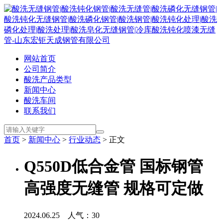
网站首页
公司简介
酸洗产品类型
新闻中心
酸洗车间
联系我们
首页
>
新闻中心
>
行业动态
> 正文
Q550D低合金管 国标钢管
高强度无缝管 规格可定做
2024.06.25 人气：
30