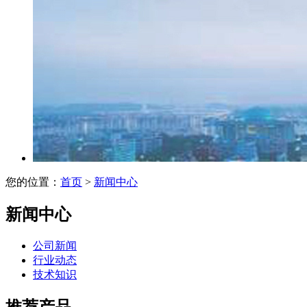
您的位置：
首页
>
新闻中心
新闻中心
公司新闻
行业动态
技术知识