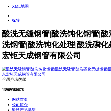
XML地图
标签
酸洗无缝钢管|酸洗钝化钢管|酸
洗钢管|酸洗钝化处理|酸洗磷化
宏钜天成钢管有限公司
全国咨询热线
13969580678
网站首页
公司简介
酸洗产品类型