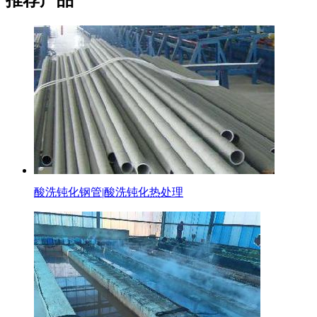
推荐产品
酸洗钝化钢管|酸洗钝化热处理