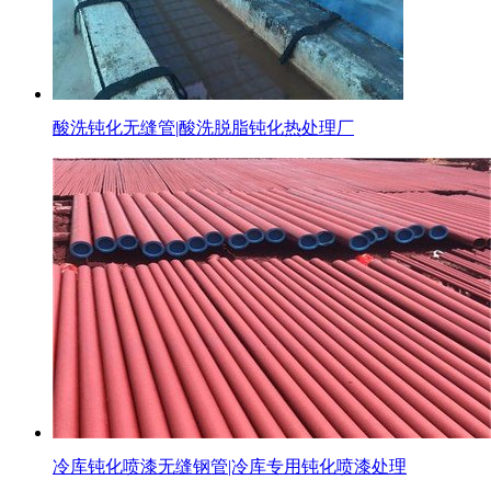
酸洗钝化无缝管|酸洗脱脂钝化热处理厂
冷库钝化喷漆无缝钢管|冷库专用钝化喷漆处理