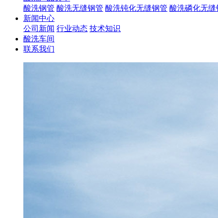
酸洗钢管
酸洗无缝钢管
酸洗钝化无缝钢管
酸洗磷化无缝
新闻中心
公司新闻
行业动态
技术知识
酸洗车间
联系我们