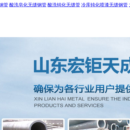
钢管
酸洗皂化无缝钢管
酸洗钝化无缝管
冷库钝化喷漆无缝钢管