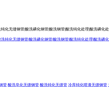
洗钝化无缝钢管|酸洗磷化钢管|酸洗钢管|酸洗钝化处理|酸洗磷化
钢管
酸洗皂化无缝钢管
酸洗钝化无缝管
冷库钝化喷漆无缝钢管