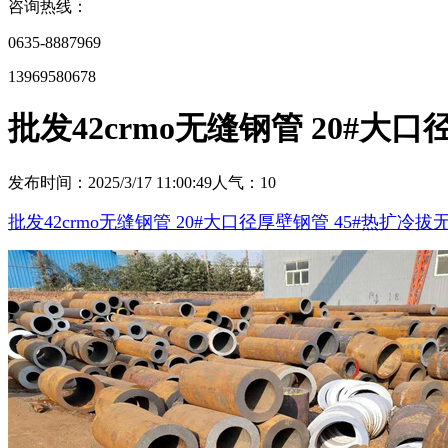
咨询热线：
0635-8887969
13969580678
批发42crmo无缝钢管 20#大
发布时间：2025/3/17 11:00:49
人气：
10
批发42crmo无缝钢管 20#大口径厚壁钢管 45#热扩冷