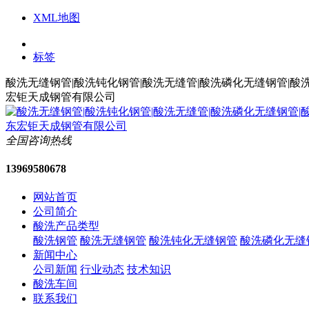
XML地图
标签
酸洗无缝钢管|酸洗钝化钢管|酸洗无缝管|酸洗磷化无缝钢管|酸
宏钜天成钢管有限公司
全国咨询热线
13969580678
网站首页
公司简介
酸洗产品类型
酸洗钢管
酸洗无缝钢管
酸洗钝化无缝钢管
酸洗磷化无缝
新闻中心
公司新闻
行业动态
技术知识
酸洗车间
联系我们