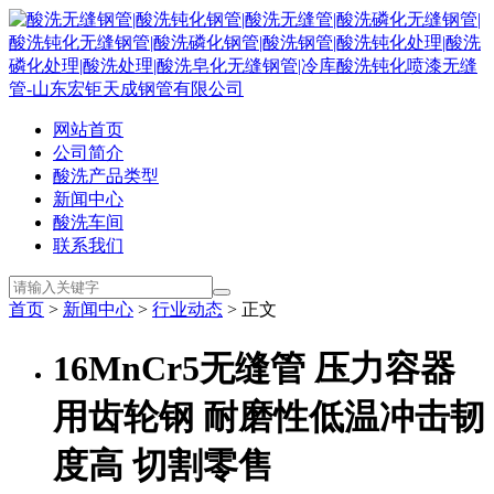
网站首页
公司简介
酸洗产品类型
新闻中心
酸洗车间
联系我们
首页
>
新闻中心
>
行业动态
> 正文
16MnCr5无缝管 压力容器
用齿轮钢 耐磨性低温冲击韧
度高 切割零售