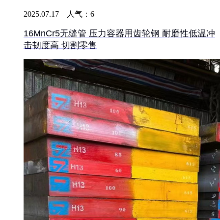
2025.07.17 人气：
6
16MnCr5无缝管 压力容器用齿轮钢 耐磨性低温冲
击韧度高 切割零售