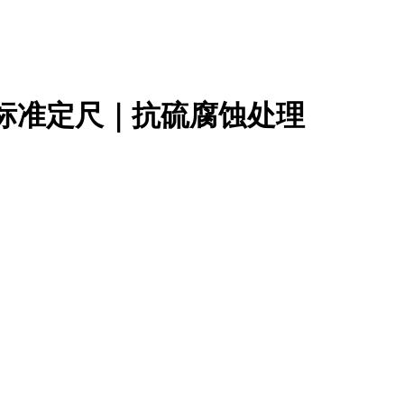
T 标准定尺｜抗硫腐蚀处理