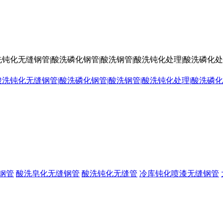
洗钝化无缝钢管|酸洗磷化钢管|酸洗钢管|酸洗钝化处理|酸洗磷化
钢管
酸洗皂化无缝钢管
酸洗钝化无缝管
冷库钝化喷漆无缝钢管