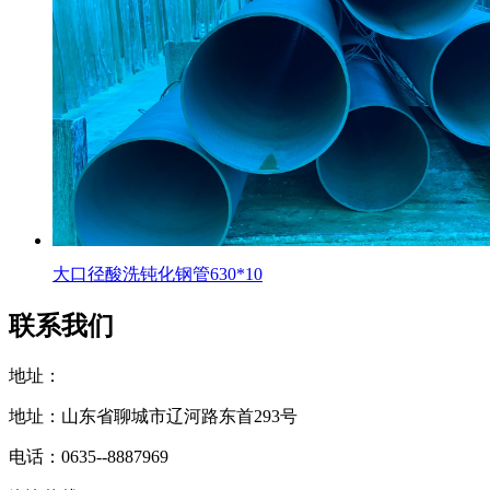
大口径酸洗钝化钢管630*10
联系我们
地址：
地址：山东省聊城市辽河路东首293号
电话：0635--8887969