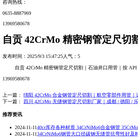
咨询热线：
0635-8887969
13969580678
自贡 42CrMo 精密钢管定尺
发布时间：2025/9/3 15:47:25
人气：
5
自贡 42CrMo 精密钢管定尺切割｜石油井口用管｜按 AP
13969580678
上一篇：
绵阳 42CrMo 合金钢管定尺切割｜航空零部件用管｜
下一篇：
四川 42CrMo 无缝钢管定尺切割厂家｜成都 / 德阳
推荐资讯
2024-11-11
40cr库存各种材质 34CrNiMo6合金钢管 35Cr
2024-11-11
34CrNiMo6钢管大口径碳钢无缝管抗弯性好及