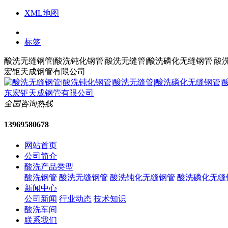
XML地图
标签
酸洗无缝钢管|酸洗钝化钢管|酸洗无缝管|酸洗磷化无缝钢管|酸
宏钜天成钢管有限公司
全国咨询热线
13969580678
网站首页
公司简介
酸洗产品类型
酸洗钢管
酸洗无缝钢管
酸洗钝化无缝钢管
酸洗磷化无缝
新闻中心
公司新闻
行业动态
技术知识
酸洗车间
联系我们