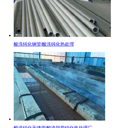
酸洗钝化钢管|酸洗钝化热处理
酸洗钝化无缝管|酸洗脱脂钝化热处理厂