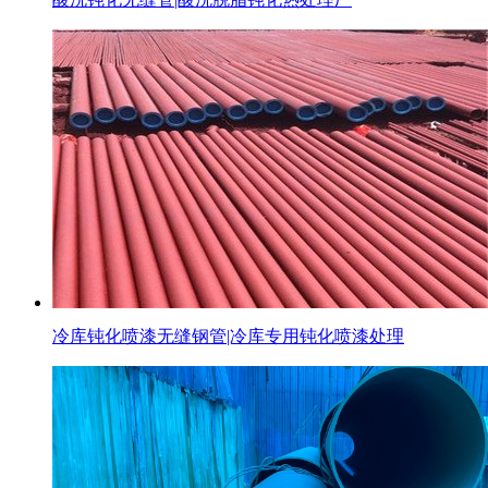
冷库钝化喷漆无缝钢管|冷库专用钝化喷漆处理