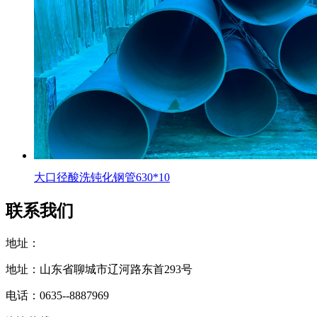
大口径酸洗钝化钢管630*10
联系我们
地址：
地址：山东省聊城市辽河路东首293号
电话：0635--8887969