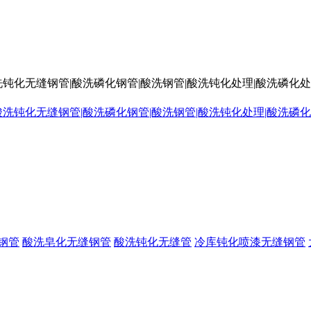
洗钝化无缝钢管|酸洗磷化钢管|酸洗钢管|酸洗钝化处理|酸洗磷化
钢管
酸洗皂化无缝钢管
酸洗钝化无缝管
冷库钝化喷漆无缝钢管