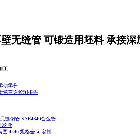
o厚壁无缝管 可锻造用坯料 承接深
加工
可零切零售
提供第三方检测报告
Mo无缝钢管 SAE4340合金管
时发货
美国 4340 规格全 可定制