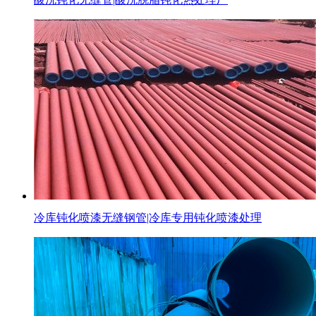
冷库钝化喷漆无缝钢管|冷库专用钝化喷漆处理