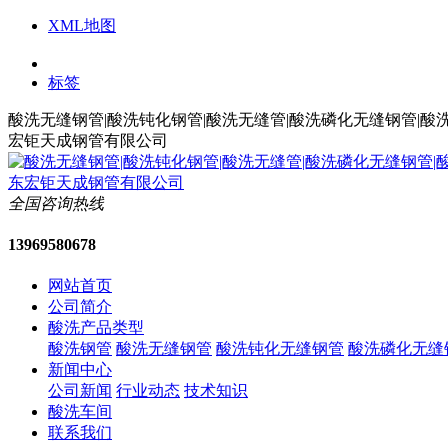
XML地图
标签
酸洗无缝钢管|酸洗钝化钢管|酸洗无缝管|酸洗磷化无缝钢管|酸
宏钜天成钢管有限公司
全国咨询热线
13969580678
网站首页
公司简介
酸洗产品类型
酸洗钢管
酸洗无缝钢管
酸洗钝化无缝钢管
酸洗磷化无缝
新闻中心
公司新闻
行业动态
技术知识
酸洗车间
联系我们