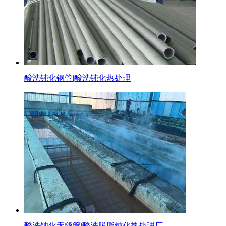
酸洗钝化钢管|酸洗钝化热处理
酸洗钝化无缝管|酸洗脱脂钝化热处理厂