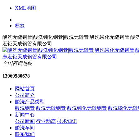
XML地图
标签
酸洗无缝钢管|酸洗钝化钢管|酸洗无缝管|酸洗磷化无缝钢管|酸
宏钜天成钢管有限公司
全国咨询热线
13969580678
网站首页
公司简介
酸洗产品类型
酸洗钢管
酸洗无缝钢管
酸洗钝化无缝钢管
酸洗磷化无缝
新闻中心
公司新闻
行业动态
技术知识
酸洗车间
联系我们