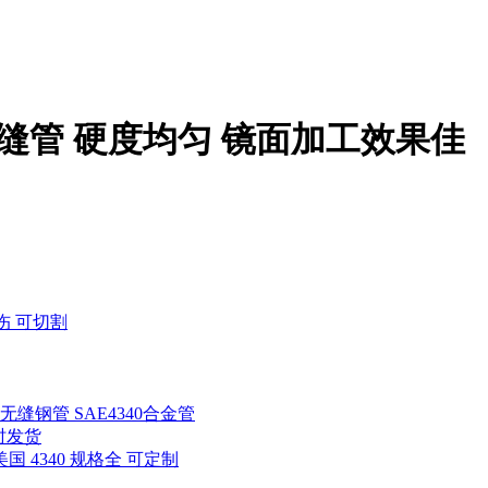
无缝管 硬度均匀 镜面加工效果佳
伤 可切割
Mo无缝钢管 SAE4340合金管
时发货
美国 4340 规格全 可定制