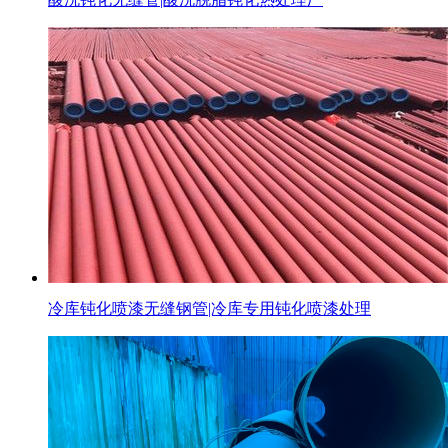
冷库钝化喷漆无缝钢管|冷库专用钝化喷漆处理