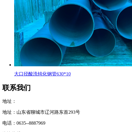
大口径酸洗钝化钢管630*10
联系我们
地址：
地址：山东省聊城市辽河路东首293号
电话：0635--8887969