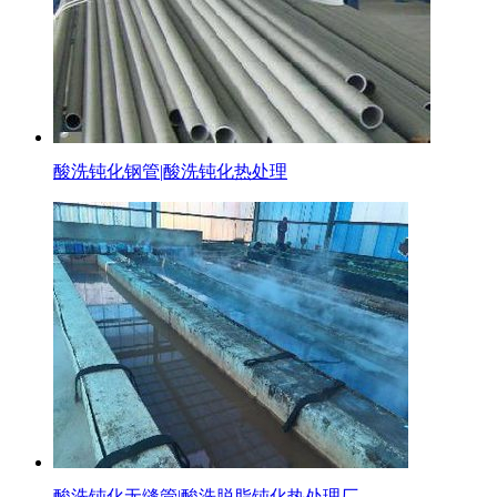
酸洗钝化钢管|酸洗钝化热处理
酸洗钝化无缝管|酸洗脱脂钝化热处理厂