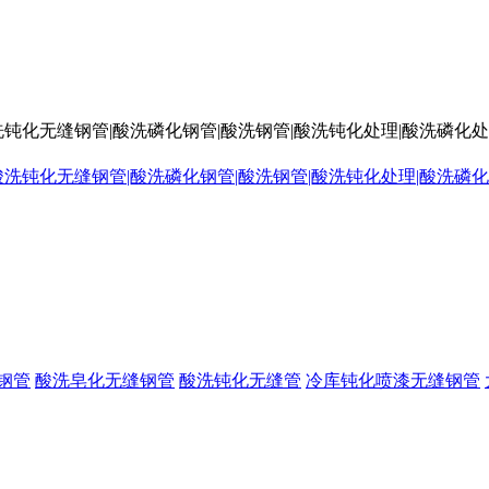
洗钝化无缝钢管|酸洗磷化钢管|酸洗钢管|酸洗钝化处理|酸洗磷化
钢管
酸洗皂化无缝钢管
酸洗钝化无缝管
冷库钝化喷漆无缝钢管