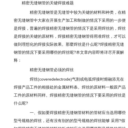
精密无缝钢管的关键焊接难题
精密无缝钢管是无缝管中较为关键的材料和种类，在精
密无缝钢管中大家在开展生产加工和制做的情况下采用的一步便
是焊接，普遍的焊接精密无缝钢管的情况下是采用焊丝的，焊丝
是焊接的关键的原材料，焊接精密无缝钢管得用准焊丝，才可以
做到理想化的焊接实际效果。那麼焊丝是什么呢?焊接精密无缝
钢管的情况下要采用哪些的焊丝呢?本文章内容即将详尽开展解
释：
精密无缝钢管必须的焊丝
焊丝(coveredelectrode)气割或电弧焊接时熔融添充在
焊接产品工件的相接处的金属材料条。焊丝的原材料一般跟产品
工件的原材料同样。焊接精密无缝钢管的情况下要采用的焊丝是
什么呢?
一、假如要焊接精密无缝钢管材料的管材应当选用哪些
型号规格的焊丝，还有没有别的的型号规格的焊丝能够 采用?假