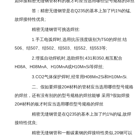
如焊接精密无缝钢管材料的板才时应当选用哪些型号规格的焊丝
答：精密无缝钢管是在Q235的基本上加了约1%的锰,
故焊接特性优良;
精密无缝钢管可挑选焊丝:
1.手工电弧焊时,选用抗压强度级别为T50的焊丝:结
506、结507、结502、结503、结552、结553等;
2.埋弧自动焊机时,选助焊剂:431和350,相互配合
H08A、H08MnA、H10MnA或H10MnSi等焊丝;
3.CO2气体保护焊时,经常用H08Mn2Si和H10MnSi.
二、假如要焊接20#材料的管材应当选用哪些型号规格
的焊丝，还有没有别的的型号规格的焊丝能够 采用?假如焊接
20#材料的板才时应当选用哪些型号规格的焊丝
精密无缝钢管是在Q235的基本上加了约1%的锰,故焊
接特性优良;
精密无缝钢管和一般碳素钢的焊接特性类似,20钢可以