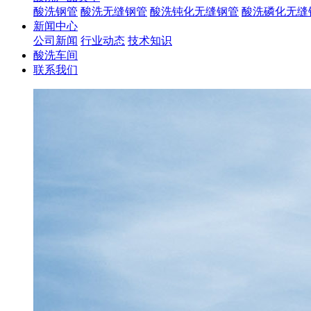
酸洗钢管
酸洗无缝钢管
酸洗钝化无缝钢管
酸洗磷化无缝
新闻中心
公司新闻
行业动态
技术知识
酸洗车间
联系我们