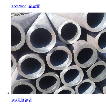
12cr2mohj 合金管
20#无缝钢管