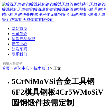
网站首页
公司简介
酸洗产品类型
新闻中心
酸洗车间
联系我们
首页
>
新闻中心
>
技术知识
> 正文
5CrNiMoVSi合金工具钢
6F2模具钢板4Cr5WMoSiV
圆钢锻件按需定制