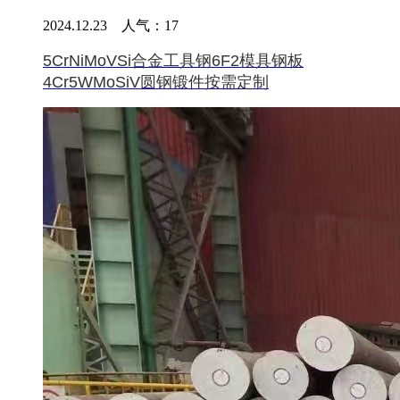
2024.12.23 人气：
17
5CrNiMoVSi合金工具钢6F2模具钢板
4Cr5WMoSiV圆钢锻件按需定制