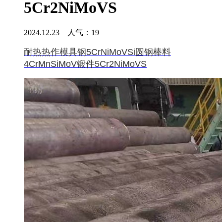
5Cr2NiMoVS
2024.12.23 人气：
19
耐热热作模具钢5CrNiMoVSi圆钢棒料
4CrMnSiMoV锻件5Cr2NiMoVS